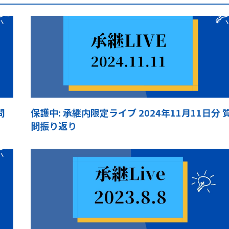
問
保護中: 承継内限定ライブ 2024年11月11日分 
問振り返り