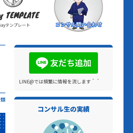
y TEMPLATE
Bayテンプレート
LINE@では頻繁に情報を流します＾＾
分類
コンサル生の実績