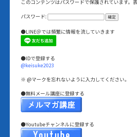
このコンテンツはパスワードで保護されています。表
パスワード:
●LINE＠では頻繁に情報を流していきます
●IDで登録する
@keisuke2023
※ @マークを忘れないように入力してください。
●無料メール講座に登録する
●Youtubeチャンネルに登録する