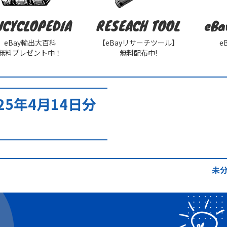
NCYCLOPEDIA
RESEACH TOOL
eBa
eBay輸出大百科
【eBayリサーチツール】
e
無料プレゼント中！
無料配布中!
25年4月14日分
未