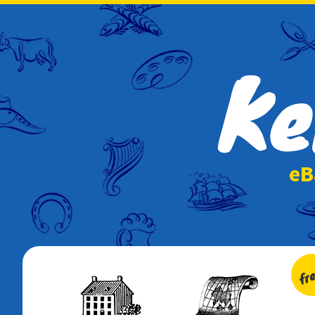
Ke
e
fr