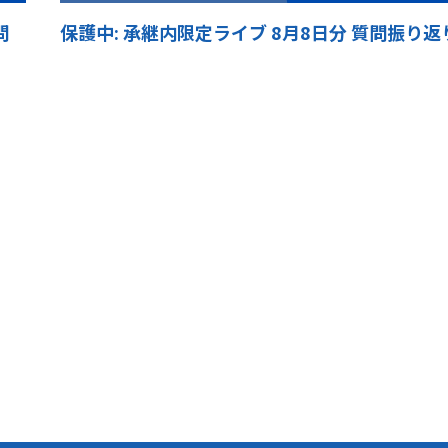
問
保護中: 承継内限定ライブ 8月8日分 質問振り返