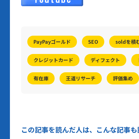
PayPayゴールド
SEO
soldを積
クレジットカード
ディフェクト
有在庫
王道リサーチ
評価集め
この記事を読んだ人は、こんな記事も