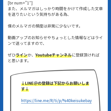
[br num=”1″]
また、メルマガはしっかり時間をかけて作成した文章
を送りたいという気持ちがある為、
僕のメルマガの頻度は非常に少ないです。
動画アップのお知らせやちょっとした情報などはライ
ンで送ってますので、
ぜひ
ライン
か、
Youtubeチャンネル
に登録頂ければ
と思います。
↓LINE＠の登録は下記からお願いしま
す↓
https://line.me/R/ti/p/%40keisukebay