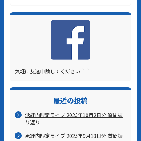
気軽に友達申請してください＾＾
最近の投稿
承継内限定ライブ 2025年10月2日分 質問振
り返り
承継内限定ライブ 2025年9月18日分 質問振