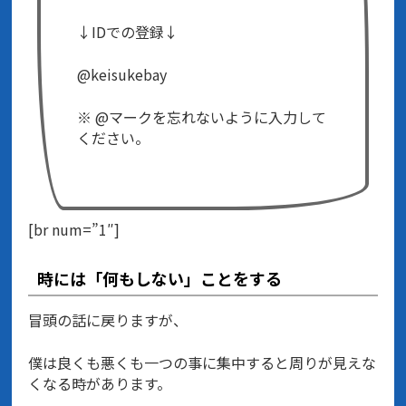
↓IDでの登録↓
@keisukebay
※ @マークを忘れないように入力して
ください。
[br num=”1″]
時には「何もしない」ことをする
冒頭の話に戻りますが、
僕は良くも悪くも一つの事に集中すると周りが見えな
くなる時があります。