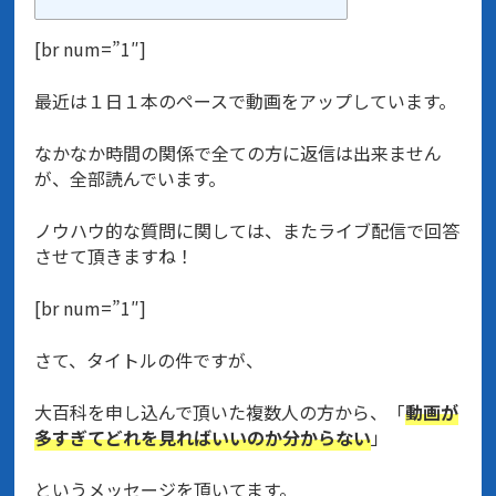
[br num=”1″]
最近は１日１本のペースで動画をアップしています。
なかなか時間の関係で全ての方に返信は出来ません
が、全部読んでいます。
ノウハウ的な質問に関しては、またライブ配信で回答
させて頂きますね！
[br num=”1″]
さて、タイトルの件ですが、
大百科を申し込んで頂いた複数人の方から、「
動画が
多すぎてどれを見ればいいのか分からない
」
というメッセージを頂いてます。