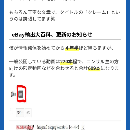
もちろん丁寧な文章で、タイトルの「クレーム」とい
うのは誇張してます笑
eBay輸出大百科、更新のお知らせ
僕が情報発信を始めてから
４年半
ほど経ちますが、
一般公開している動画は
220本
程で、コンサル生の方
向けの限定動画などを合わせると合計
609本
になりま
す。