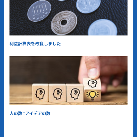
利益計算表を改良しました
人の数=アイデアの数