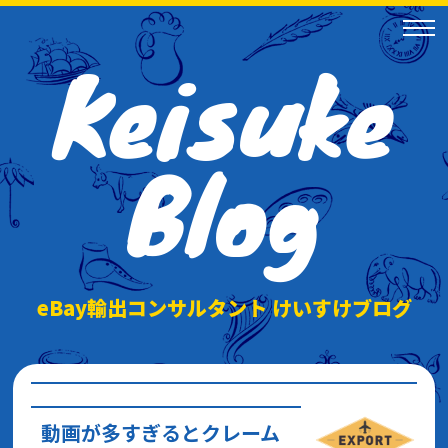
Keisuke
Blog
eBay輸出コンサルタント けいすけブログ
動画が多すぎるとクレーム