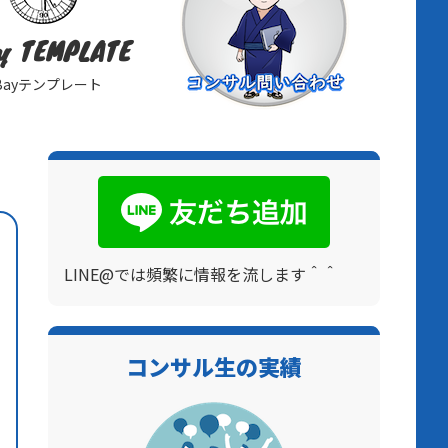
y TEMPLATE
Bayテンプレート
LINE@では頻繁に情報を流します＾＾
コンサル生の実績