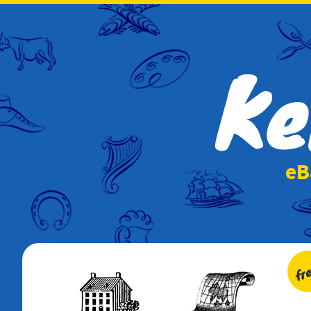
Ke
e
fr