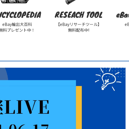
NCYCLOPEDIA
RESEACH TOOL
eBa
eBay輸出大百科
【eBayリサーチツール】
e
無料プレゼント中！
無料配布中!