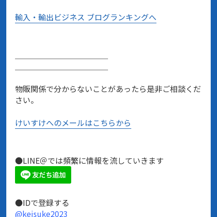
輸入・輸出ビジネス ブログランキングへ
＿＿＿＿＿＿＿＿＿＿＿＿
＿＿＿＿＿＿＿＿＿＿＿＿
物販関係で分からないことがあったら是非ご相談くだ
さい。
けいすけへのメールはこちらから
●LINE＠では頻繁に情報を流していきます
●IDで登録する
@keisuke2023