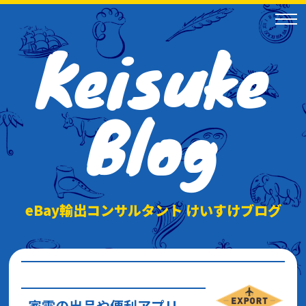
Keisuke
Blog
eBay輸出コンサルタント けいすけブログ
家電の出品や便利アプリ