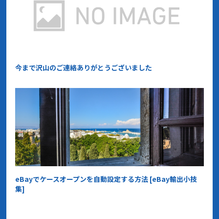
今まで沢山のご連絡ありがとうございました
eBayでケースオープンを自動設定する方法 [eBay輸出小技
集]