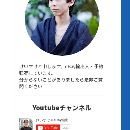
けいすけと申します。eBay輸出入・予約
転売しています。
分からないことがありましたら是非ご質
問ください＾＾
Youtubeチャンネル