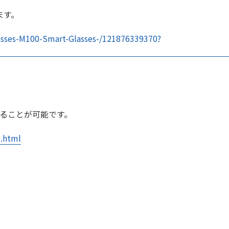
ます。
asses-M100-Smart-Glasses-/121876339370?
れることが可能です。
1.html
！