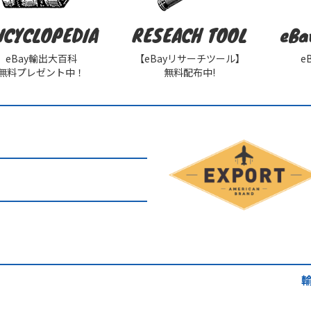
NCYCLOPEDIA
RESEACH TOOL
eBa
eBay輸出大百科
【eBayリサーチツール】
e
無料プレゼント中！
無料配布中!