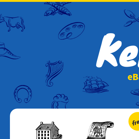
Ke
e
fr