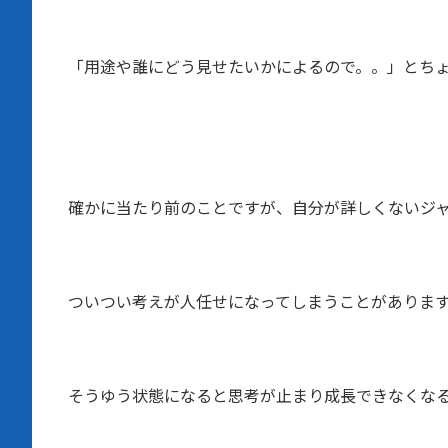
「用途や誰にどう見せたいかによるので。。」とち
確かに当たり前のことですが、自分が詳しくないジ
ついつい考えが人任せになってしまうことがありま
そうゆう状態になると思考が止まり成長できなくな