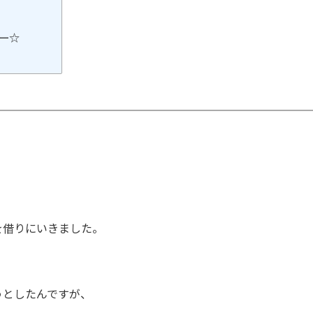
ナー☆
を借りにいきました。
うとしたんですが、