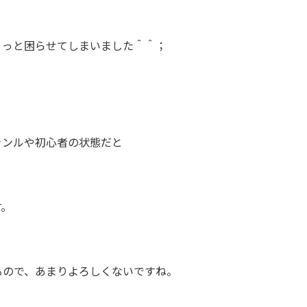
ょっと困らせてしまいました＾＾；
ャンルや初心者の状態だと
す。
るので、あまりよろしくないですね。