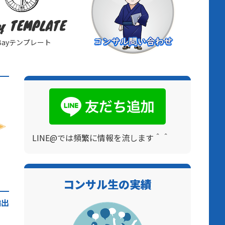
y TEMPLATE
Bayテンプレート
LINE@では頻繁に情報を流します＾＾
コンサル生の実績
輸出