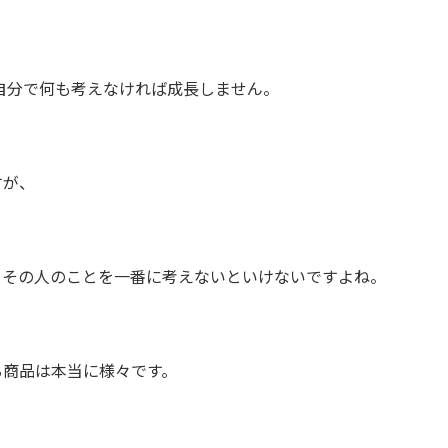
て自分で何も考えなければ成長しません。
すが、
、その人のことを一番に考えないといけないですよね。
る商品は本当に様々です。