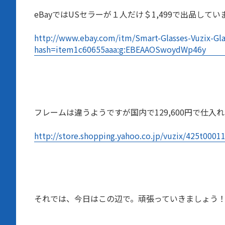
eBayではUSセラーが１人だけ＄1,499で出品してい
http://www.ebay.com/itm/Smart-Glasses-Vuzix-Gl
hash=item1c60655aaa:g:EBEAAOSwoydWp46y
フレームは違うようですが国内で129,600円で仕入
http://store.shopping.yahoo.co.jp/vuzix/425t0001
それでは、今日はこの辺で。頑張っていきましょう