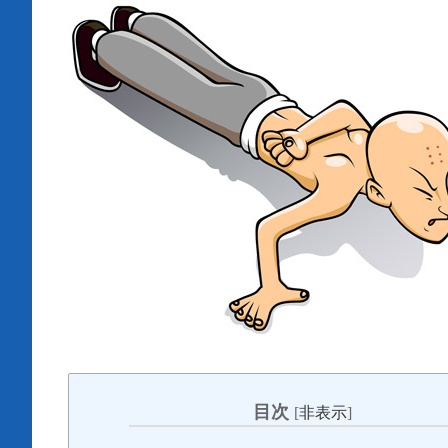
目次
[
非表示
]