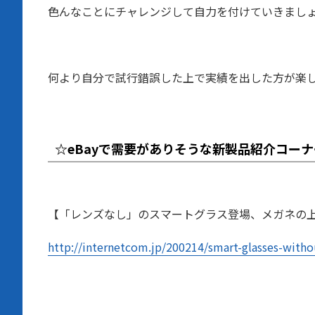
色んなことにチャレンジして自力を付けていきまし
何より自分で試行錯誤した上で実績を出した方が楽
☆
eBayで需要がありそうな新製品紹介コーナ
【「レンズなし」のスマートグラス登場、メガネの
http://internetcom.jp/200214/smart-glasses-witho