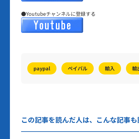
●Youtubeチャンネルに登録する
paypal
ペイパル
輸入
輸
この記事を読んだ人は、こんな記事も