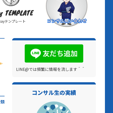
y TEMPLATE
Bayテンプレート
LINE@では頻繁に情報を流します＾＾
コンサル生の実績
分類