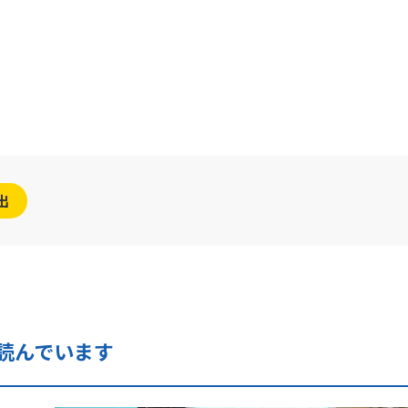
出
読んでいます