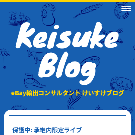
Keisuke
Blog
eBay輸出コンサルタント けいすけブログ
保護中: 承継内限定ライブ