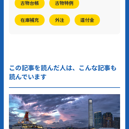
古物台帳
古物特例
在庫補充
外注
還付金
この記事を読んだ人は、こんな記事も
読んでいます