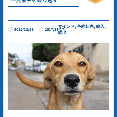
マインド
,
予約転売
,
輸入
,
2015/12/19
2017/11/17
輸出