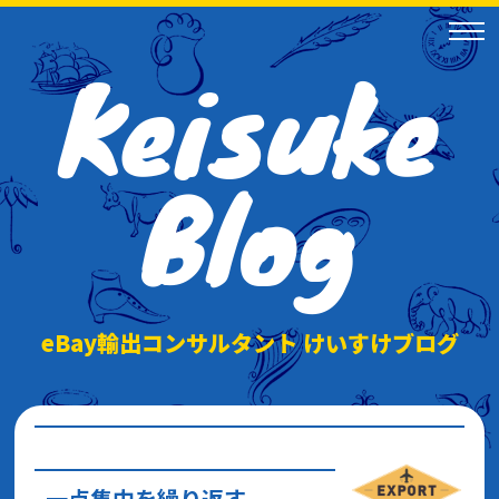
Keisuke
Blog
eBay輸出コンサルタント けいすけブログ
一点集中を繰り返す