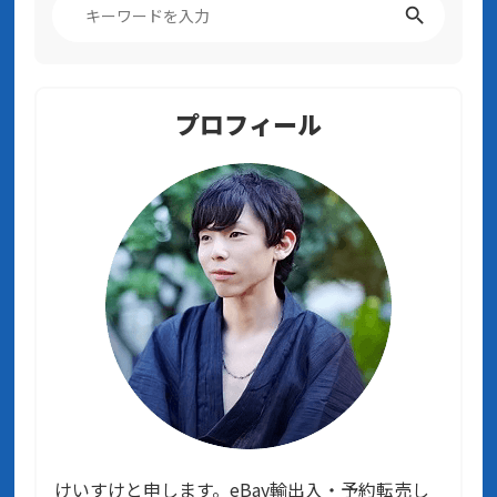
プロフィール
けいすけと申します。eBay輸出入・予約転売し