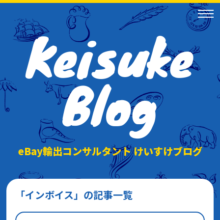
Keisuke
Blog
eBay輸出コンサルタント けいすけブログ
「インボイス」の記事一覧