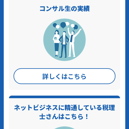
コンサル生の実績
詳しくはこちら
ネットビジネスに精通している税理
士さんはこちら！