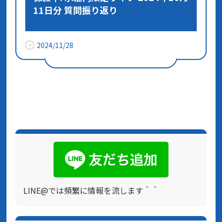
11日分 質問振り返り
2024/11/28
LINE@では頻繁に情報を流します＾＾