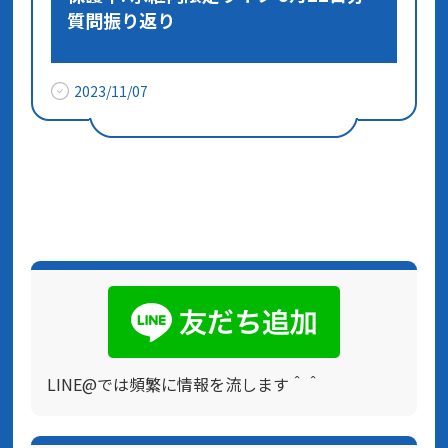
質問振り返り
2023/11/07
LINE@では頻繁に情報を流します＾＾