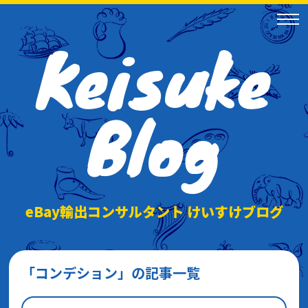
Keisuke
Blog
eBay輸出コンサルタント けいすけブログ
「コンデション」の記事一覧