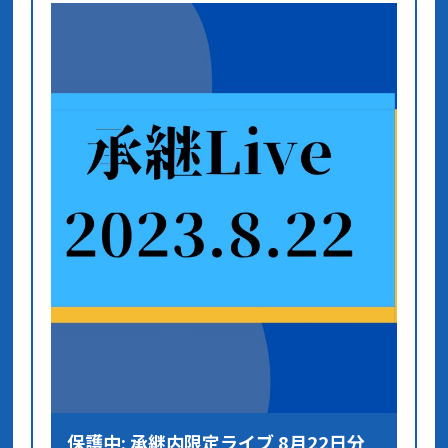
保護中: 承継内限定ライブ 8月22日分