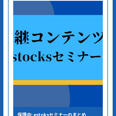
保護中: estoksセミナーのまとめ