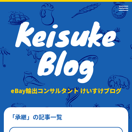
Keisuke
Blog
eBay輸出コンサルタント けいすけブログ
「承継」の記事一覧