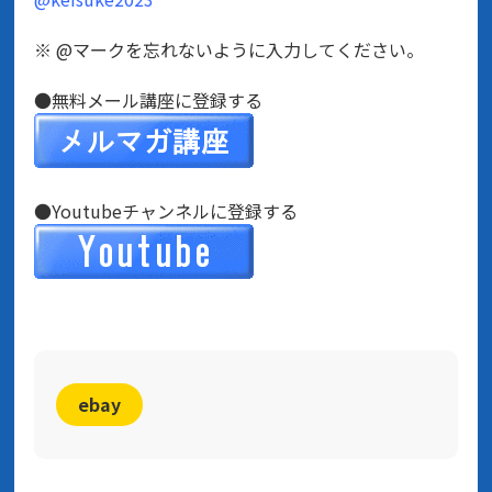
※ @マークを忘れないように入力してください。
●無料メール講座に登録する
●Youtubeチャンネルに登録する
ebay