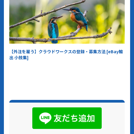
【外注を雇う】クラウドワークスの登録・募集方法 [eBay輸
出 小技集]