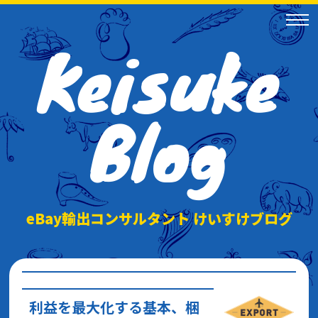
Keisuke
Blog
eBay輸出コンサルタント けいすけブログ
利益を最大化する基本、梱