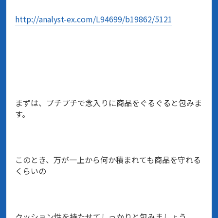
http://analyst-ex.com/L94699/b19862/5121
まずは、プチプチで念入りに商品をぐるぐると包みま
す。
このとき、万が一上から何か積まれても商品を守れる
くらいの
クッション性を持たせてしっかりと包みましょう。