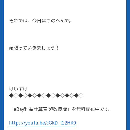
それでは、今日はこのへんで。
頑張っていきましょう！
けいすけ
◆◇◆◇◆◇◆◇◆◇◆◇◆◇◆◇
「eBay利益計算表 超改良版」を無料配布中です。
https://youtu.be/cGkD_l12HK0