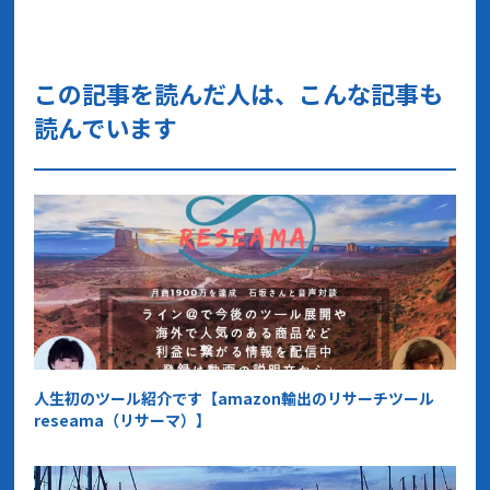
この記事を読んだ人は、こんな記事も
読んでいます
人生初のツール紹介です【amazon輸出のリサーチツール
reseama（リサーマ）】