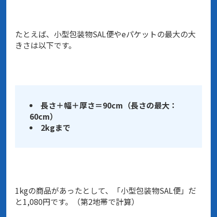
たとえば、小型包装物SAL便やeパケットの最大の大
きさは以下です。
長さ＋幅＋厚さ＝90cm（長さの最大：
60cm）
2kgまで
1kgの商品があったとして、「小型包装物SAL便」だ
と1,080円です。（第2地帯で計算）