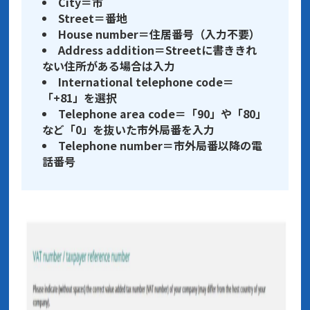
City＝市
Street＝番地
House number＝住居番号（入力不要）
Address addition＝Streetに書ききれ
ない住所がある場合は入力
International telephone code＝
「+81」を選択
Telephone area code＝「90」や「80」
など「0」を抜いた市外局番を入力
Telephone number＝市外局番以降の電
話番号