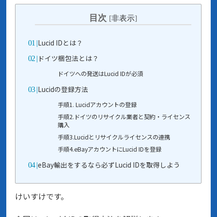
目次
[
非表示
]
Lucid IDとは？
ドイツ梱包法とは？
ドイツへの発送はLucid IDが必須
Lucidの登録方法
手順1. Lucidアカウントの登録
手順2.ドイツのリサイクル業者と契約・ライセンス
購入
手順3.Lucidとリサイクルライセンスの連携
手順4.eBayアカウントにLucid IDを登録
eBay輸出をするなら必ずLucid IDを取得しよう
けいすけです。