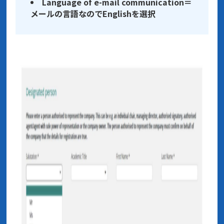
Language of e-mail communication＝
メールの言語なのでEnglishを選択