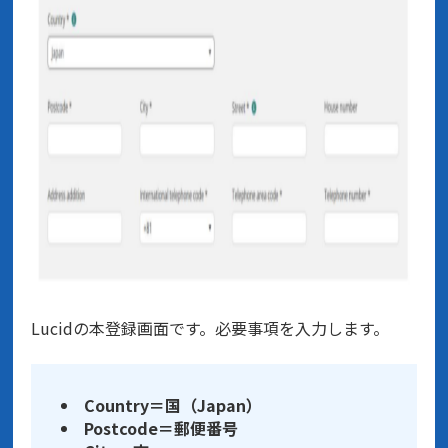
Lucidの本登録画面です。必要事項を入力します。
Country＝国（Japan）
Postcode＝郵便番号