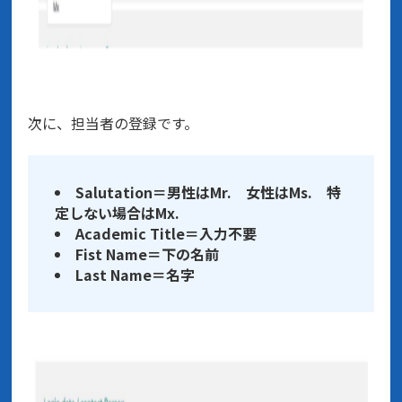
次に、担当者の登録です。
Salutation＝男性はMr. 女性はMs. 特
定しない場合はMx.
Academic Title＝入力不要
Fist Name＝下の名前
Last Name＝名字