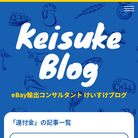
Keisuke
Blog
eBay輸出コンサルタント けいすけブログ
「還付金」の記事一覧