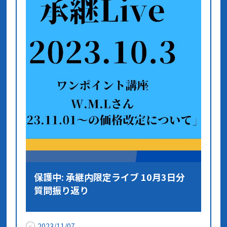
保護中: 承継内限定ライブ 10月3日分
質問振り返り
2023/11/07