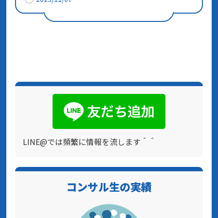
LINE@では頻繁に情報を流します＾＾
コンサル生の実績