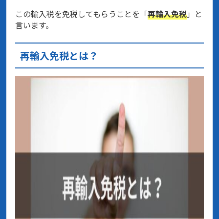
この輸入税を免税してもらうことを「
再輸入免税
」と
言います。
再輸入免税とは？