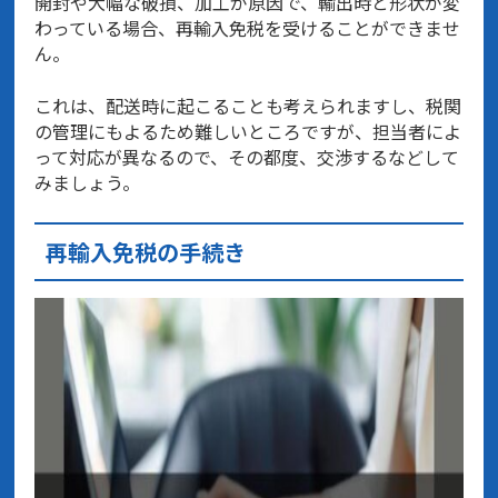
開封や大幅な破損、加工が原因で、輸出時と形状が変
わっている場合、再輸入免税を受けることができませ
ん。
これは、配送時に起こることも考えられますし、税関
の管理にもよるため難しいところですが、担当者によ
って対応が異なるので、その都度、交渉するなどして
みましょう。
再輸入免税の手続き