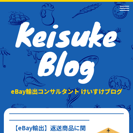
Keisuke
Blog
eBay輸出コンサルタント けいすけブログ
【eBay輸出】返送商品に関