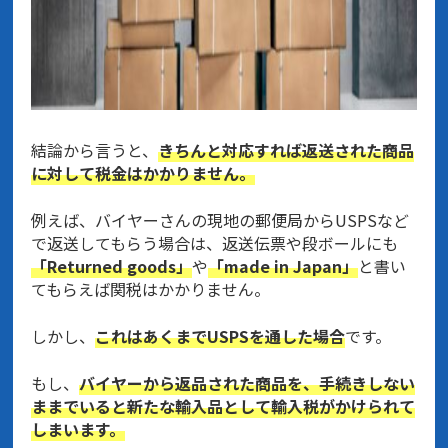
結論から言うと、
きちんと対応すれば返送された商品
に対して税金はかかりません。
例えば、バイヤーさんの現地の郵便局からUSPSなど
で返送してもらう場合は、返送伝票や段ボールにも
「Returned goods」
や
「made in Japan」
と書い
てもらえば関税はかかりません。
しかし、
これはあくまでUSPSを通した場合
です。
もし、
バイヤーから返品された商品を、手続きしない
ままでいると新たな輸入品として輸入税がかけられて
しまいます。