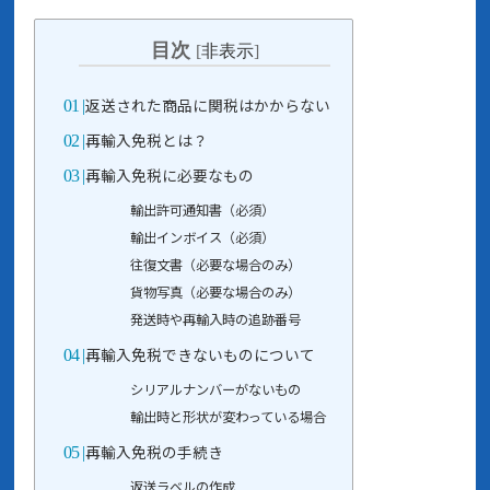
目次
[
非表示
]
返送された商品に関税はかからない
再輸入免税とは？
再輸入免税に必要なもの
輸出許可通知書（必須）
輸出インボイス（必須）
往復文書（必要な場合のみ）
貨物写真（必要な場合のみ）
発送時や再輸入時の追跡番号
再輸入免税できないものについて
シリアルナンバーがないもの
輸出時と形状が変わっている場合
再輸入免税の手続き
返送ラベルの作成